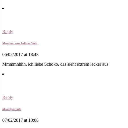
Reply
Martina von Jolinas Welt
06/02/2017 at 18:48
Mmmmhhhh, ich liebe Schoko, das sieht extrem lecker aus
Reply
ideas4parents
07/02/2017 at 10:08