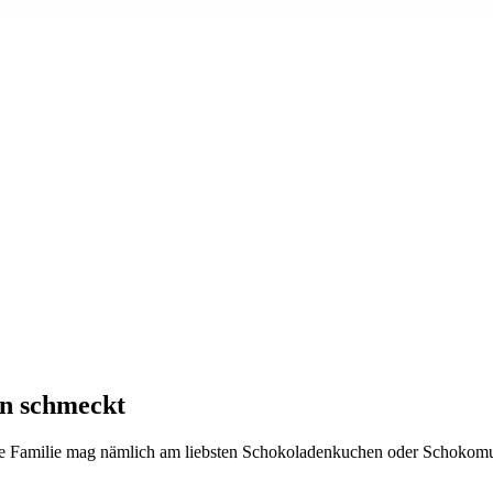
en schmeckt
 Familie mag nämlich am liebsten Schokoladenkuchen oder Schokomuffi