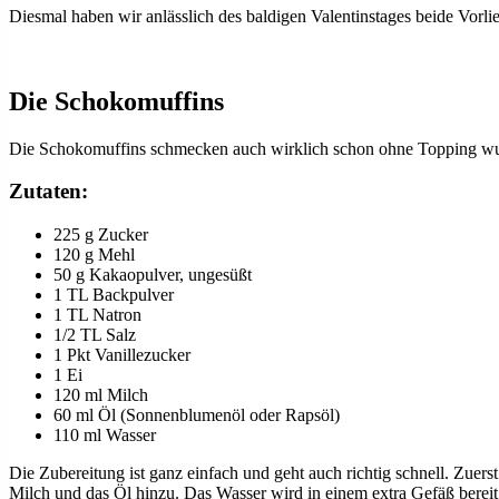
Diesmal haben wir anlässlich des baldigen Valentinstages beide Vorl
Die Schokomuffins
Die Schokomuffins schmecken auch wirklich schon ohne Topping wunde
Zutaten:
225 g Zucker
120 g Mehl
50 g Kakaopulver, ungesüßt
1 TL Backpulver
1 TL Natron
1/2 TL Salz
1 Pkt Vanillezucker
1 Ei
120 ml Milch
60 ml Öl (Sonnenblumenöl oder Rapsöl)
110 ml Wasser
Die Zubereitung ist ganz einfach und geht auch richtig schnell. Zue
Milch und das Öl hinzu. Das Wasser wird in einem extra Gefäß bereit