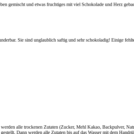
ieben gemischt und etwas fruchtiges mit viel Schokolade und Herz geba
rbar. Sie sind unglaublich saftig und sehr schokoladig! Einige fehlte
rst werden alle trockenen Zutaten (Zucker, Mehl Kakao, Backpulver, Na
 gestellt. Dann werden alle Zutaten bis auf das Wasser mit dem Handr