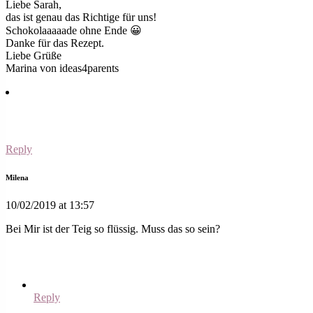
Liebe Sarah,
das ist genau das Richtige für uns!
Schokolaaaaade ohne Ende 😀
Danke für das Rezept.
Liebe Grüße
Marina von ideas4parents
Reply
Milena
10/02/2019 at 13:57
Bei Mir ist der Teig so flüssig. Muss das so sein?
Reply