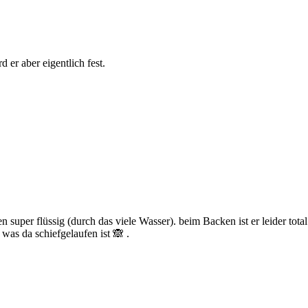
 er aber eigentlich fest.
n super flüssig (durch das viele Wasser). beim Backen ist er leider tota
as da schiefgelaufen ist 🙈 .