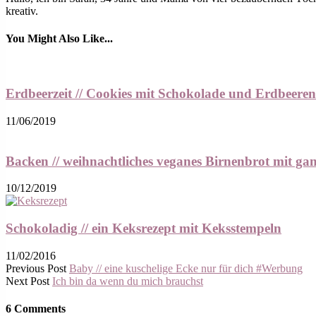
kreativ.
You Might Also Like...
Erdbeerzeit // Cookies mit Schokolade und Erdbeeren
11/06/2019
Backen // weihnachtliches veganes Birnenbrot mit gan
10/12/2019
Schokoladig // ein Keksrezept mit Keksstempeln
11/02/2016
Previous Post
Baby // eine kuschelige Ecke nur für dich #Werbung
Next Post
Ich bin da wenn du mich brauchst
6 Comments