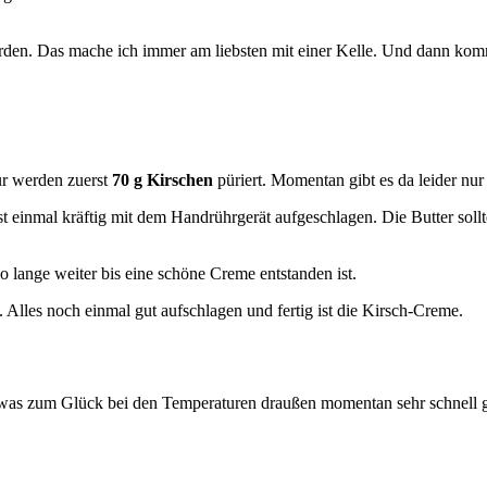
werden. Das mache ich immer am liebsten mit einer Kelle. Und dann kom
ür werden zuerst
70 g Kirschen
püriert. Momentan gibt es da leider nur
t einmal kräftig mit dem Handrührgerät aufgeschlagen. Die Butter sollt
o lange weiter bis eine schöne Creme entstanden ist.
. Alles noch einmal gut aufschlagen und fertig ist die Kirsch-Creme.
(was zum Glück bei den Temperaturen draußen momentan sehr schnell ge