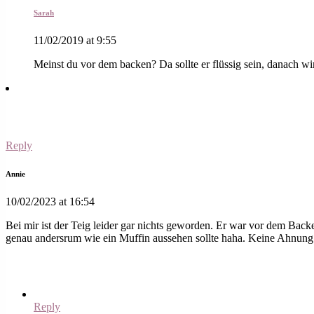
Sarah
11/02/2019 at 9:55
Meinst du vor dem backen? Da sollte er flüssig sein, danach wird
Reply
Annie
10/02/2023 at 16:54
Bei mir ist der Teig leider gar nichts geworden. Er war vor dem Backe
genau andersrum wie ein Muffin aussehen sollte haha. Keine Ahnung w
Reply