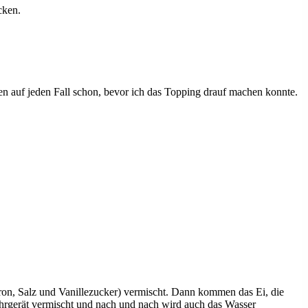
cken.
n auf jeden Fall schon, bevor ich das Topping drauf machen konnte.
tron, Salz und Vanillezucker) vermischt. Dann kommen das Ei, die
ührgerät vermischt und nach und nach wird auch das Wasser