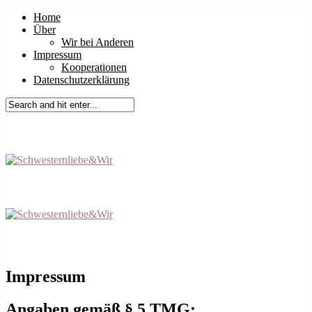
Home
Über
Wir bei Anderen
Impressum
Kooperationen
Datenschutzerklärung
Impressum
Angaben gemäß § 5 TMG: