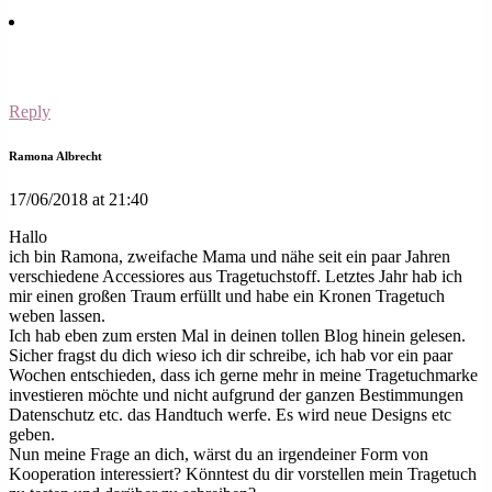
Reply
Ramona Albrecht
17/06/2018 at 21:40
Hallo
ich bin Ramona, zweifache Mama und nähe seit ein paar Jahren
verschiedene Accessiores aus Tragetuchstoff. Letztes Jahr hab ich
mir einen großen Traum erfüllt und habe ein Kronen Tragetuch
weben lassen.
Ich hab eben zum ersten Mal in deinen tollen Blog hinein gelesen.
Sicher fragst du dich wieso ich dir schreibe, ich hab vor ein paar
Wochen entschieden, dass ich gerne mehr in meine Tragetuchmarke
investieren möchte und nicht aufgrund der ganzen Bestimmungen
Datenschutz etc. das Handtuch werfe. Es wird neue Designs etc
geben.
Nun meine Frage an dich, wärst du an irgendeiner Form von
Kooperation interessiert? Könntest du dir vorstellen mein Tragetuch