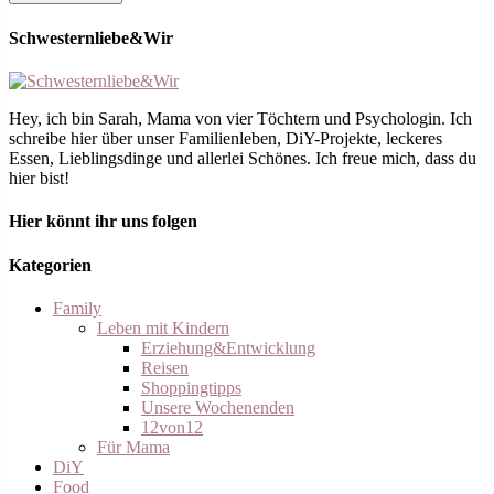
Schwesternliebe&Wir
Hey, ich bin Sarah, Mama von vier Töchtern und Psychologin. Ich
schreibe hier über unser Familienleben, DiY-Projekte, leckeres
Essen, Lieblingsdinge und allerlei Schönes. Ich freue mich, dass du
hier bist!
Hier könnt ihr uns folgen
Kategorien
Family
Leben mit Kindern
Erziehung&Entwicklung
Reisen
Shoppingtipps
Unsere Wochenenden
12von12
Für Mama
DiY
Food