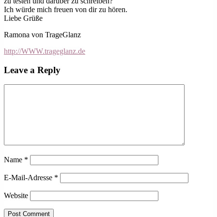
zu testen und darüber zu schreiben?
Ich würde mich freuen von dir zu hören.
Liebe Grüße
Ramona von TrageGlanz
http://WWW.trageglanz.de
Leave a Reply
Name
*
E-Mail-Adresse
*
Website