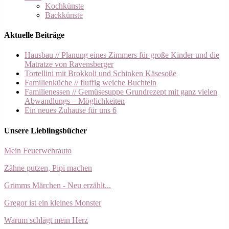
Kochkünste
Backkünste
Aktuelle Beiträge
Hausbau // Planung eines Zimmers für große Kinder und die
Matratze von Ravensberger
Tortellini mit Brokkoli und Schinken Käsesoße
Familienküche // fluffig weiche Buchteln
Familienessen // Gemüsesuppe Grundrezept mit ganz vielen
Abwandlungs – Möglichkeiten
Ein neues Zuhause für uns 6
Unsere Lieblingsbücher
Mein Feuerwehrauto
Zähne putzen, Pipi machen
Grimms Märchen - Neu erzählt...
Gregor ist ein kleines Monster
Warum schlägt mein Herz