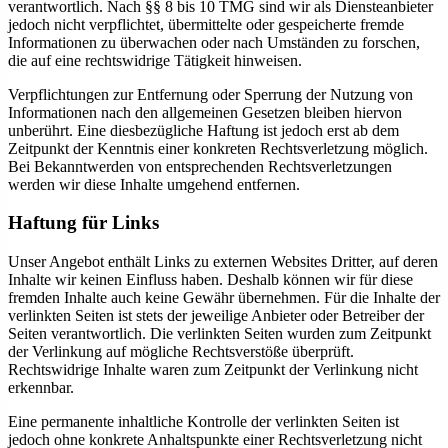
verantwortlich. Nach §§ 8 bis 10 TMG sind wir als Diensteanbieter
jedoch nicht verpflichtet, übermittelte oder gespeicherte fremde
Informationen zu überwachen oder nach Umständen zu forschen,
die auf eine rechtswidrige Tätigkeit hinweisen.
Verpflichtungen zur Entfernung oder Sperrung der Nutzung von
Informationen nach den allgemeinen Gesetzen bleiben hiervon
unberührt. Eine diesbezügliche Haftung ist jedoch erst ab dem
Zeitpunkt der Kenntnis einer konkreten Rechtsverletzung möglich.
Bei Bekanntwerden von entsprechenden Rechtsverletzungen
werden wir diese Inhalte umgehend entfernen.
Haftung für Links
Unser Angebot enthält Links zu externen Websites Dritter, auf deren
Inhalte wir keinen Einfluss haben. Deshalb können wir für diese
fremden Inhalte auch keine Gewähr übernehmen. Für die Inhalte der
verlinkten Seiten ist stets der jeweilige Anbieter oder Betreiber der
Seiten verantwortlich. Die verlinkten Seiten wurden zum Zeitpunkt
der Verlinkung auf mögliche Rechtsverstöße überprüft.
Rechtswidrige Inhalte waren zum Zeitpunkt der Verlinkung nicht
erkennbar.
Eine permanente inhaltliche Kontrolle der verlinkten Seiten ist
jedoch ohne konkrete Anhaltspunkte einer Rechtsverletzung nicht