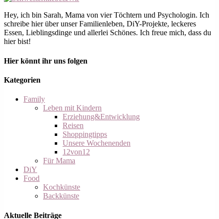
Hey, ich bin Sarah, Mama von vier Töchtern und Psychologin. Ich
schreibe hier über unser Familienleben, DiY-Projekte, leckeres
Essen, Lieblingsdinge und allerlei Schönes. Ich freue mich, dass du
hier bist!
Hier könnt ihr uns folgen
Kategorien
Family
Leben mit Kindern
Erziehung&Entwicklung
Reisen
Shoppingtipps
Unsere Wochenenden
12von12
Für Mama
DiY
Food
Kochkünste
Backkünste
Aktuelle Beiträge