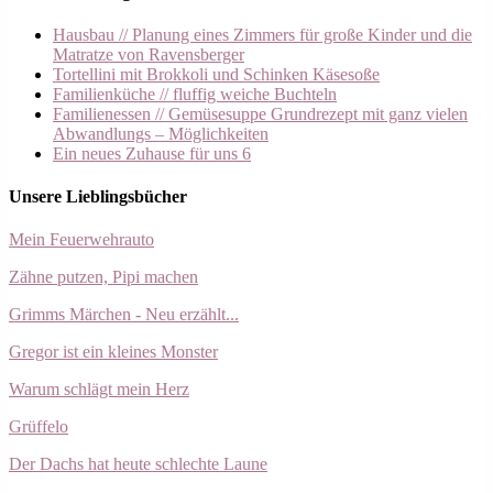
Hausbau // Planung eines Zimmers für große Kinder und die
Matratze von Ravensberger
Tortellini mit Brokkoli und Schinken Käsesoße
Familienküche // fluffig weiche Buchteln
Familienessen // Gemüsesuppe Grundrezept mit ganz vielen
Abwandlungs – Möglichkeiten
Ein neues Zuhause für uns 6
Unsere Lieblingsbücher
Mein Feuerwehrauto
Zähne putzen, Pipi machen
Grimms Märchen - Neu erzählt...
Gregor ist ein kleines Monster
Warum schlägt mein Herz
Grüffelo
Der Dachs hat heute schlechte Laune