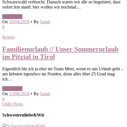
Schwarzwald verbracht. Danach waren wir alle so begeistert, dass
sofort fest stand: hier wollen wir nochmal…
Read More
On
29/04/2019
•
By
Sarah
0
Reisen
Familienurlaub // Unser Sommerurlaub
im Pitztal in Tirol
Eigentlich bin ich ja eher im Team Meer, wenn es um Urlaub geht –
am liebsten irgendwo im Norden, denn alles über 25 Grad mag
ich…
Read More
On
13/08/2018
•
By
Sarah
0
Older Posts
Schwesternliebe&Wir