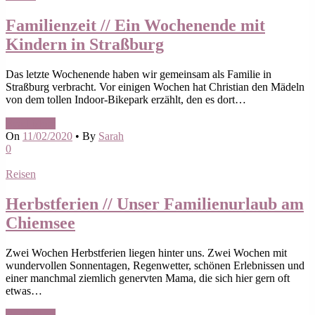
Familienzeit // Ein Wochenende mit
Kindern in Straßburg
Das letzte Wochenende haben wir gemeinsam als Familie in
Straßburg verbracht. Vor einigen Wochen hat Christian den Mädeln
von dem tollen Indoor-Bikepark erzählt, den es dort…
Read More
On
11/02/2020
•
By
Sarah
0
Reisen
Herbstferien // Unser Familienurlaub am
Chiemsee
Zwei Wochen Herbstferien liegen hinter uns. Zwei Wochen mit
wundervollen Sonnentagen, Regenwetter, schönen Erlebnissen und
einer manchmal ziemlich genervten Mama, die sich hier gern oft
etwas…
Read More