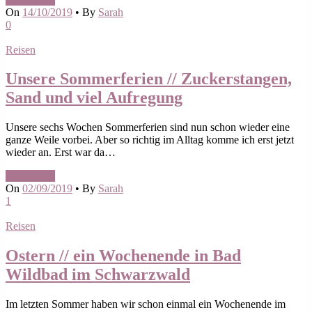
On
14/10/2019
•
By
Sarah
0
Reisen
Unsere Sommerferien // Zuckerstangen,
Sand und viel Aufregung
Unsere sechs Wochen Sommerferien sind nun schon wieder eine
ganze Weile vorbei. Aber so richtig im Alltag komme ich erst jetzt
wieder an. Erst war da…
Read More
On
02/09/2019
•
By
Sarah
1
Reisen
Ostern // ein Wochenende in Bad
Wildbad im Schwarzwald
Im letzten Sommer haben wir schon einmal ein Wochenende im