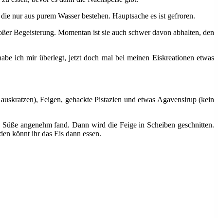
die nur aus purem Wasser bestehen. Hauptsache es ist gefroren.
großer Begeisterung. Momentan ist sie auch schwer davon abhalten, den
e ich mir überlegt, jetzt doch mal bei meinen Eiskreationen etwas
e auskratzen), Feigen, gehackte Pistazien und etwas Agavensirup (kein
ie Süße angenehm fand. Dann wird die Feige in Scheiben geschnitten.
nden könnt ihr das Eis dann essen.