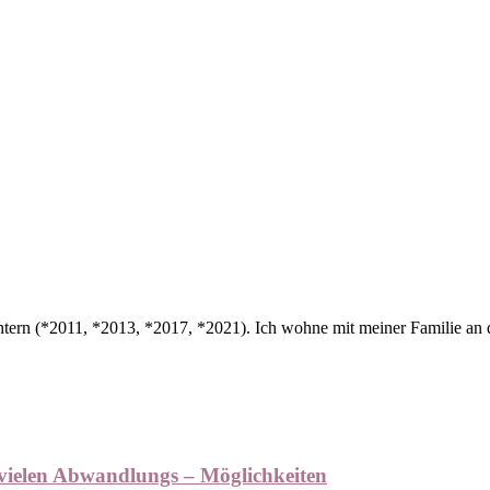
tern (*2011, *2013, *2017, *2021). Ich wohne mit meiner Familie an de
vielen Abwandlungs – Möglichkeiten