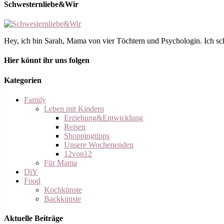
Schwesternliebe&Wir
Hey, ich bin Sarah, Mama von vier Töchtern und Psychologin. Ich schre
Hier könnt ihr uns folgen
Kategorien
Family
Leben mit Kindern
Erziehung&Entwicklung
Reisen
Shoppingtipps
Unsere Wochenenden
12von12
Für Mama
DiY
Food
Kochkünste
Backkünste
Aktuelle Beiträge