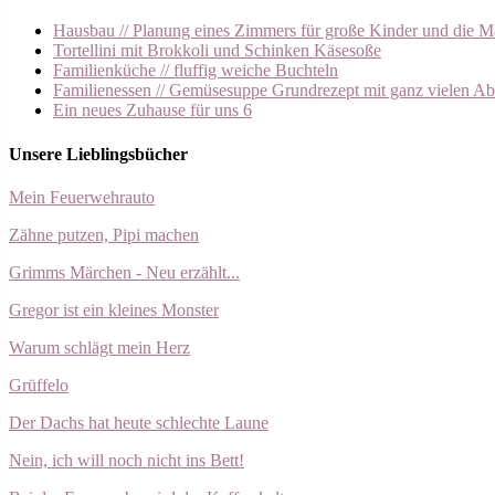
Hausbau // Planung eines Zimmers für große Kinder und die M
Tortellini mit Brokkoli und Schinken Käsesoße
Familienküche // fluffig weiche Buchteln
Familienessen // Gemüsesuppe Grundrezept mit ganz vielen A
Ein neues Zuhause für uns 6
Unsere Lieblingsbücher
Mein Feuerwehrauto
Zähne putzen, Pipi machen
Grimms Märchen - Neu erzählt...
Gregor ist ein kleines Monster
Warum schlägt mein Herz
Grüffelo
Der Dachs hat heute schlechte Laune
Nein, ich will noch nicht ins Bett!