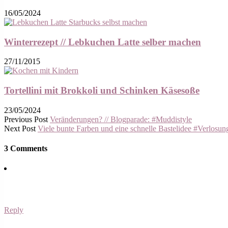
16/05/2024
Winterrezept // Lebkuchen Latte selber machen
27/11/2015
Tortellini mit Brokkoli und Schinken Käsesoße
23/05/2024
Previous Post
Veränderungen? // Blogparade: #Muddistyle
Next Post
Viele bunte Farben und eine schnelle Bastelidee #Verlosun
3 Comments
Reply