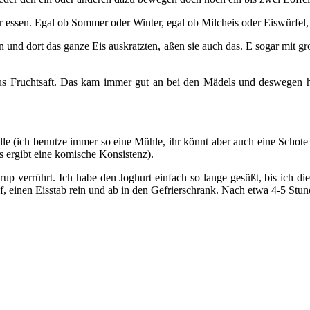
essen. Egal ob Sommer oder Winter, egal ob Milcheis oder Eiswürfel, 
n und dort das ganze Eis auskratzten, aßen sie auch das. E sogar mit 
s Fruchtsaft. Das kam immer gut an bei den Mädels und deswegen hab
nille (ich benutze immer so eine Mühle, ihr könnt aber auch eine Schot
 ergibt eine komische Konsistenz).
up verrührt. Ich habe den Joghurt einfach so lange gesüßt, bis ich d
auf, einen Eisstab rein und ab in den Gefrierschrank. Nach etwa 4-5 Stu