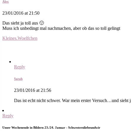
Alex
23/01/2016 at 21:50
Das sieht ja toll aus 🙂
Muss ich unbedingt mal nachmachen, aber ob das so toll gelingt
Kleines.Woelfchen
Reply
Sarah
23/01/2016 at 21:56
Das ist echt nicht schwer. War mein erster Versuch…und sieht 
Reply
Unser Wochenende in Bildern 23./24. Januar - Schwesternliebeundwir