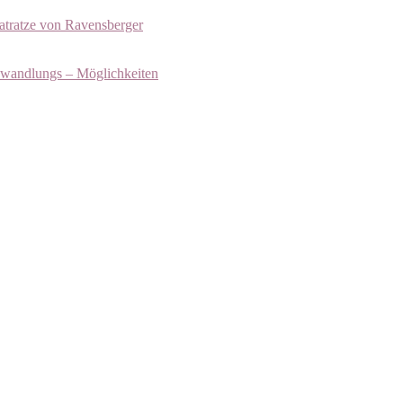
atratze von Ravensberger
bwandlungs – Möglichkeiten