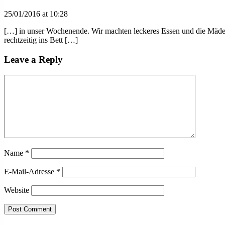
25/01/2016 at 10:28
[…] in unser Wochenende. Wir machten leckeres Essen und die Mädel
rechtzeitig ins Bett […]
Leave a Reply
Name
*
E-Mail-Adresse
*
Website