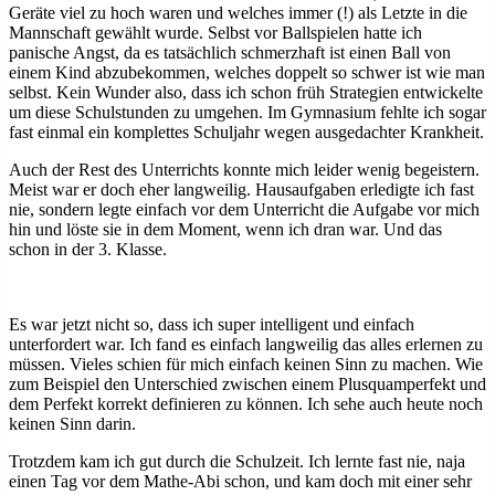
Geräte viel zu hoch waren und welches immer (!) als Letzte in die
Mannschaft gewählt wurde. Selbst vor Ballspielen hatte ich
panische Angst, da es tatsächlich schmerzhaft ist einen Ball von
einem Kind abzubekommen, welches doppelt so schwer ist wie man
selbst. Kein Wunder also, dass ich schon früh Strategien entwickelte
um diese Schulstunden zu umgehen. Im Gymnasium fehlte ich sogar
fast einmal ein komplettes Schuljahr wegen ausgedachter Krankheit.
Auch der Rest des Unterrichts konnte mich leider wenig begeistern.
Meist war er doch eher langweilig. Hausaufgaben erledigte ich fast
nie, sondern legte einfach vor dem Unterricht die Aufgabe vor mich
hin und löste sie in dem Moment, wenn ich dran war. Und das
schon in der 3. Klasse.
Es war jetzt nicht so, dass ich super intelligent und einfach
unterfordert war. Ich fand es einfach langweilig das alles erlernen zu
müssen. Vieles schien für mich einfach keinen Sinn zu machen. Wie
zum Beispiel den Unterschied zwischen einem Plusquamperfekt und
dem Perfekt korrekt definieren zu können. Ich sehe auch heute noch
keinen Sinn darin.
Trotzdem kam ich gut durch die Schulzeit. Ich lernte fast nie, naja
einen Tag vor dem Mathe-Abi schon, und kam doch mit einer sehr