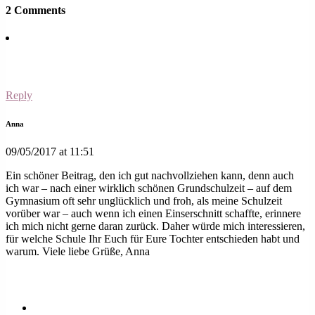
2 Comments
Reply
Anna
09/05/2017 at 11:51
Ein schöner Beitrag, den ich gut nachvollziehen kann, denn auch
ich war – nach einer wirklich schönen Grundschulzeit – auf dem
Gymnasium oft sehr unglücklich und froh, als meine Schulzeit
vorüber war – auch wenn ich einen Einserschnitt schaffte, erinnere
ich mich nicht gerne daran zurück. Daher würde mich interessieren,
für welche Schule Ihr Euch für Eure Tochter entschieden habt und
warum. Viele liebe Grüße, Anna