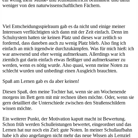
weniger von den naturwissenschaftlichen Fächern.
Viel Entscheidungsspielraum gab es da nicht und einige meiner
Interessen verflüchtigten sich dann mit der Zeit einfach. Denn im
Schulsystem hatten sie keinen Platz und dieses war zeitlich so
fordernd, dass daneben auch zu wenig Platz blieb. Also fing ich
einfach an mich irgendwie durchzukämpfen. Was für mich hieß: ich
war anwesend und eher wenig aufmerksam. Allerdings war ich
ziemlich gut darin einfach etwas fleißiger und aufmerksamer zu
werden, wenn es nötig wurde. Also quasi, wenn meine Noten zu
schlecht wurden und unbedingt einen Ausgleich brauchten.
Spaß am Lernen gab es da aber keinen!
Diesen Spaß, den meine Tochter hat, wenn sie am Wochenende
morgens im Bett gern mit mir rechnen üben möchte. Oder, wenn sie
gern detailliert die Unterschiede zwischen den Straßenschildern
wissen möchte.
Ein weiterer Punkt, der Motivation kaputt macht ist Bewertung.
Schon früh werden Schulleistungen bewertet, eingeordnet und das
Lernen hat nur noch ein Ziel: gute Noten. In meiner Schullaufbahn
habe ich also angefangen nicht mehr das neue Wissen als Lernziel