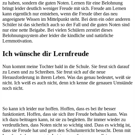
zu haben, sondern die guten Noten. Lernen für eine Belohnung
bringt leider deutlich weniger Freude mit sich. Freude am Lernen
kann eigentlich nur entstehen, wenn die Freude über das neu
angeeignete Wissen im Mittelpunkt steht. Bei dem ein oder anderen
Schüler ist das sicherlich auch so der Fall und die guten Noten sind
nur eine nette Beigabe. Bei vielen Schülern zerstört dieses
Belohnungssystem aber leider die kindliche und natürliche
Lernmotivation.
Ich wünsche dir Lernfreude
Nun kommt meine Tochter bald in die Schule. Sie freut sich darauf
zu Lesen und zu Schreiben. Sie freut sich auf die neue
Herausforderung in ihrem Leben. Was das genau bedeutet, weiß sie
nicht. Ich weiß es auch nicht, denn ich kenne die genauen Umstände
noch nicht.
So kann ich leider nur hoffen. Hoffen, dass es bei ihr besser
funktioniert. Hoffen, dass sie sich ihre Freude behalten kann. Was
ich dazu beitragen kann, ist sie zu begleiten. Ihr immer wieder zu
verdeutlichen, dass Noten nicht so wichtig sind. Dass es wichtig ist,
dass sie Freude hat und gern den Schulunterricht besucht. Denn mit