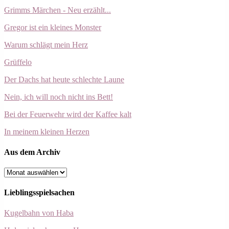
Grimms Märchen - Neu erzählt...
Gregor ist ein kleines Monster
Warum schlägt mein Herz
Grüffelo
Der Dachs hat heute schlechte Laune
Nein, ich will noch nicht ins Bett!
Bei der Feuerwehr wird der Kaffee kalt
In meinem kleinen Herzen
Aus dem Archiv
Aus
dem
Archiv
Lieblingsspielsachen
Kugelbahn von Haba