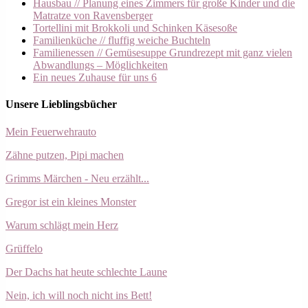
Hausbau // Planung eines Zimmers für große Kinder und die
Matratze von Ravensberger
Tortellini mit Brokkoli und Schinken Käsesoße
Familienküche // fluffig weiche Buchteln
Familienessen // Gemüsesuppe Grundrezept mit ganz vielen
Abwandlungs – Möglichkeiten
Ein neues Zuhause für uns 6
Unsere Lieblingsbücher
Mein Feuerwehrauto
Zähne putzen, Pipi machen
Grimms Märchen - Neu erzählt...
Gregor ist ein kleines Monster
Warum schlägt mein Herz
Grüffelo
Der Dachs hat heute schlechte Laune
Nein, ich will noch nicht ins Bett!