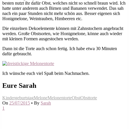
besten nutzt ihr dafür Obst, welches nicht so schnell braun wird. Ich
hatte unter anderem auch Birnen und Bananen verwendet. Das sah
nach ein paar Stunden nicht mehr schön aus. Besser eigenen sich
Honigmelone, Weintrauben, Himbeeren etc.
Die einzelnen Dekoelemente können mit Zahnstochern angebracht
werden. Große Obstsorten, wie Honigmelone, könne auch wieder
mit kleinen Formen ausgestochen werden.
Dann ist die Torte auch schon fertig. Ich habe etwa 30 Minuten
dafür gebraucht.
Ich wünsche euch viel Spaß beim Nachmachen.
Eure Sarah
Kindergeburtstag
Melone
Melonentorte
Obst
Obsttorte
On
25/07/2015
•
By
Sarah
1