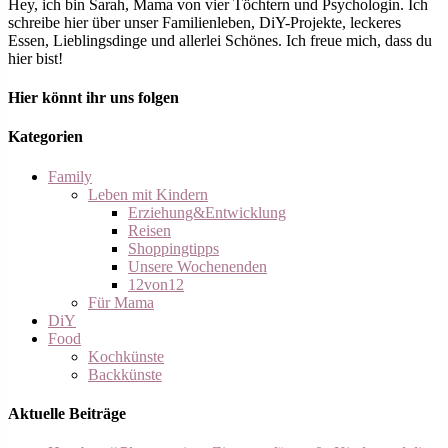
Hey, ich bin Sarah, Mama von vier Töchtern und Psychologin. Ich
schreibe hier über unser Familienleben, DiY-Projekte, leckeres
Essen, Lieblingsdinge und allerlei Schönes. Ich freue mich, dass du
hier bist!
Hier könnt ihr uns folgen
Kategorien
Family
Leben mit Kindern
Erziehung&Entwicklung
Reisen
Shoppingtipps
Unsere Wochenenden
12von12
Für Mama
DiY
Food
Kochkünste
Backkünste
Aktuelle Beiträge