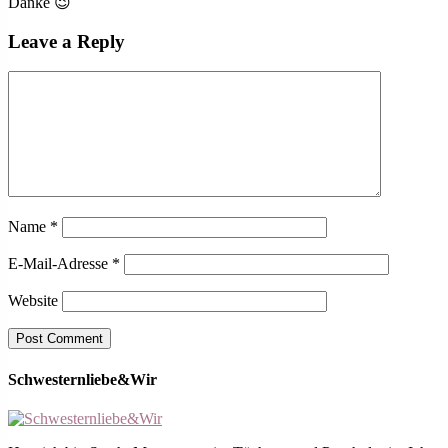
Danke 😉
Leave a Reply
Name
*
E-Mail-Adresse
*
Website
Schwesternliebe&Wir