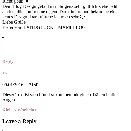
Richtig süß 🙂
Dein Blog-Design gefällt mir übrigens sehr gut! Ich ziehe bald
auch endlich auf meine eigene Domain um und bekomme ein
neues Design. Darauf freue ich mich sehr 🙂
Liebe Grüße
Elena vom LANDGLÜCK – MAMI BLOG
Reply
Alex
09/01/2016 at 21:42
Dieser Text ist so schön. Da kommen mir gleich Tränen in die
Augen
Kleines.Woelfchen
Leave a Reply