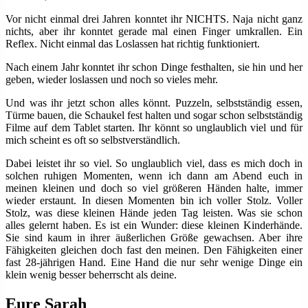
Vor nicht einmal drei Jahren konntet ihr NICHTS. Naja nicht ganz
nichts, aber ihr konntet gerade mal einen Finger umkrallen. Ein
Reflex. Nicht einmal das Loslassen hat richtig funktioniert.
Nach einem Jahr konntet ihr schon Dinge festhalten, sie hin und her
geben, wieder loslassen und noch so vieles mehr.
Und was ihr jetzt schon alles könnt. Puzzeln, selbstständig essen,
Türme bauen, die Schaukel fest halten und sogar schon selbstständig
Filme auf dem Tablet starten. Ihr könnt so unglaublich viel und für
mich scheint es oft so selbstverständlich.
Dabei leistet ihr so viel. So unglaublich viel, dass es mich doch in
solchen ruhigen Momenten, wenn ich dann am Abend euch in
meinen kleinen und doch so viel größeren Händen halte, immer
wieder erstaunt. In diesen Momenten bin ich voller Stolz. Voller
Stolz, was diese kleinen Hände jeden Tag leisten. Was sie schon
alles gelernt haben. Es ist ein Wunder: diese kleinen Kinderhände.
Sie sind kaum in ihrer äußerlichen Größe gewachsen. Aber ihre
Fähigkeiten gleichen doch fast den meinen. Den Fähigkeiten einer
fast 28-jährigen Hand. Eine Hand die nur sehr wenige Dinge ein
klein wenig besser beherrscht als deine.
Eure Sarah