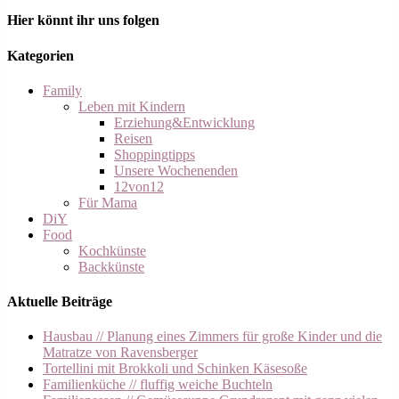
Hier könnt ihr uns folgen
Kategorien
Family
Leben mit Kindern
Erziehung&Entwicklung
Reisen
Shoppingtipps
Unsere Wochenenden
12von12
Für Mama
DiY
Food
Kochkünste
Backkünste
Aktuelle Beiträge
Hausbau // Planung eines Zimmers für große Kinder und die
Matratze von Ravensberger
Tortellini mit Brokkoli und Schinken Käsesoße
Familienküche // fluffig weiche Buchteln