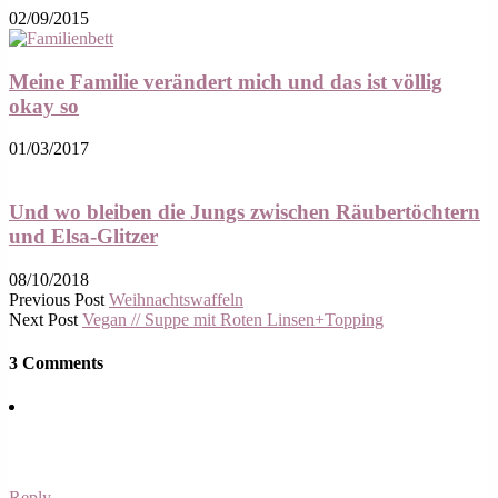
02/09/2015
Meine Familie verändert mich und das ist völlig
okay so
01/03/2017
Und wo bleiben die Jungs zwischen Räubertöchtern
und Elsa-Glitzer
08/10/2018
Previous Post
Weihnachtswaffeln
Next Post
Vegan // Suppe mit Roten Linsen+Topping
3 Comments
Reply