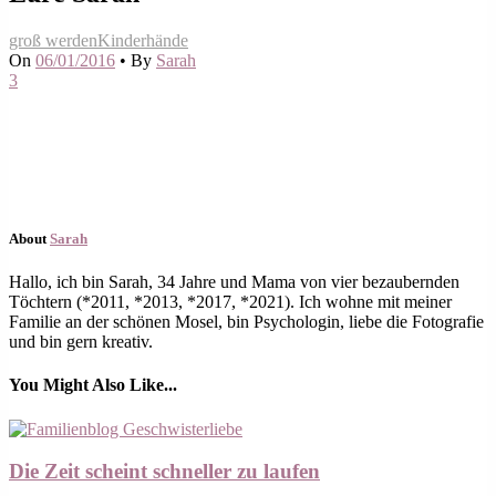
groß werden
Kinderhände
On
06/01/2016
•
By
Sarah
3
About
Sarah
Hallo, ich bin Sarah, 34 Jahre und Mama von vier bezaubernden
Töchtern (*2011, *2013, *2017, *2021). Ich wohne mit meiner
Familie an der schönen Mosel, bin Psychologin, liebe die Fotografie
und bin gern kreativ.
You Might Also Like...
Die Zeit scheint schneller zu laufen