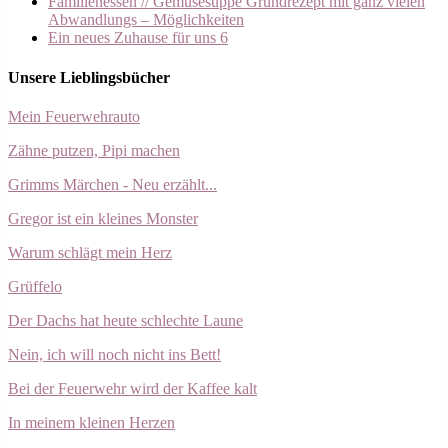
Familienessen // Gemüsesuppe Grundrezept mit ganz vielen
Abwandlungs – Möglichkeiten
Ein neues Zuhause für uns 6
Unsere Lieblingsbücher
Mein Feuerwehrauto
Zähne putzen, Pipi machen
Grimms Märchen - Neu erzählt...
Gregor ist ein kleines Monster
Warum schlägt mein Herz
Grüffelo
Der Dachs hat heute schlechte Laune
Nein, ich will noch nicht ins Bett!
Bei der Feuerwehr wird der Kaffee kalt
In meinem kleinen Herzen