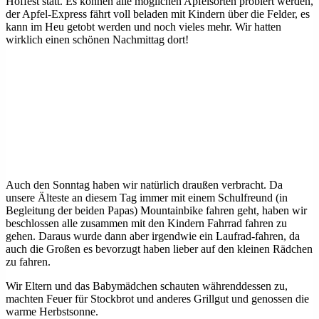
Hoffest statt. Es können alle möglichen Apfelsorten probiert werden,
der Apfel-Express fährt voll beladen mit Kindern über die Felder, es
kann im Heu getobt werden und noch vieles mehr. Wir hatten
wirklich einen schönen Nachmittag dort!
Auch den Sonntag haben wir natürlich draußen verbracht. Da
unsere Älteste an diesem Tag immer mit einem Schulfreund (in
Begleitung der beiden Papas) Mountainbike fahren geht, haben wir
beschlossen alle zusammen mit den Kindern Fahrrad fahren zu
gehen. Daraus wurde dann aber irgendwie ein Laufrad-fahren, da
auch die Großen es bevorzugt haben lieber auf den kleinen Rädchen
zu fahren.
Wir Eltern und das Babymädchen schauten währenddessen zu,
machten Feuer für Stockbrot und anderes Grillgut und genossen die
warme Herbstsonne.