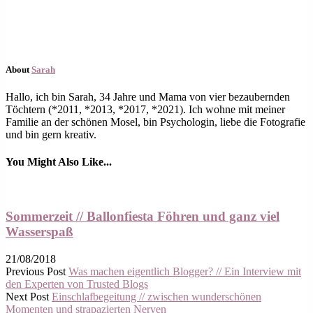
About
Sarah
Hallo, ich bin Sarah, 34 Jahre und Mama von vier bezaubernden
Töchtern (*2011, *2013, *2017, *2021). Ich wohne mit meiner
Familie an der schönen Mosel, bin Psychologin, liebe die Fotografie
und bin gern kreativ.
You Might Also Like...
Sommerzeit // Ballonfiesta Föhren und ganz viel
Wasserspaß
21/08/2018
Previous Post
Was machen eigentlich Blogger? // Ein Interview mit
den Experten von Trusted Blogs
Next Post
Einschlafbegeitung // zwischen wunderschönen
Momenten und strapazierten Nerven