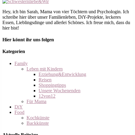
Hey, ich bin Sarah, Mama von vier Töchtern und Psychologin. Ich
schreibe hier über unser Familienleben, DiY-Projekte, leckeres
Essen, Lieblingsdinge und allerlei Schönes. Ich freue mich, dass du
hier bist!
Hier könnt ihr uns folgen
Kategorien
Family
Leben mit Kindern
Erziehung&Entwicklung
Reisen
Shoppingtipps
Unsere Wochenenden
12von12
Für Mama
DiY
Food
Kochkünste
Backkünste
Aktuelle Beiträge