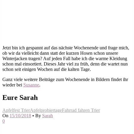
Jetzt bin ich gespannt auf das nächste Wochenende und frage mich,
ob wir da vielleicht dann statt der kurzen Hosen schon unsere
Winterjacken tragen? Auf jeden Fall habe ich die warme Kleidung
schon mal einsortiert. Dieses Jahr viel zu früh, denn die wartet nun
schon seit einigen Wochen auf die kalten Tage.
Ganz viele weitere Beiträge zum Wochenende in Bildern findet ihr
wieder bei
Susanne
.
Eure Sarah
Apfelfest Trier
Apfelprobiertage
Fahrrad fahren Trier
On
15/10/2018
•
By
Sarah
0