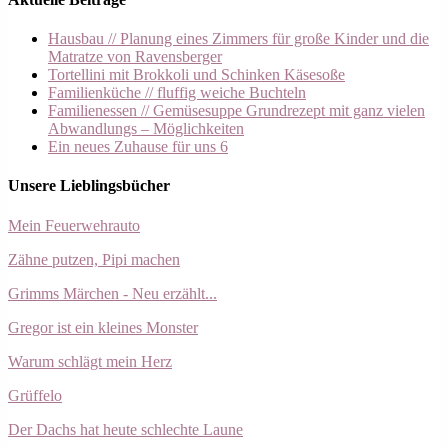
Hausbau // Planung eines Zimmers für große Kinder und die
Matratze von Ravensberger
Tortellini mit Brokkoli und Schinken Käsesoße
Familienküche // fluffig weiche Buchteln
Familienessen // Gemüsesuppe Grundrezept mit ganz vielen
Abwandlungs – Möglichkeiten
Ein neues Zuhause für uns 6
Unsere Lieblingsbücher
Mein Feuerwehrauto
Zähne putzen, Pipi machen
Grimms Märchen - Neu erzählt...
Gregor ist ein kleines Monster
Warum schlägt mein Herz
Grüffelo
Der Dachs hat heute schlechte Laune