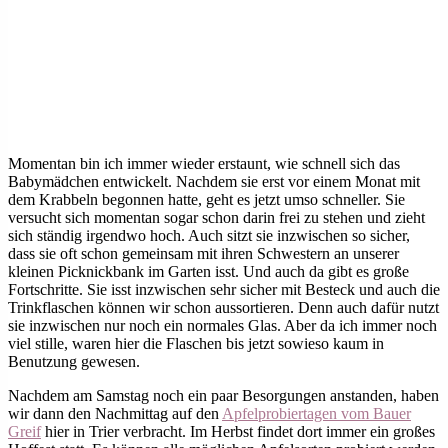
Momentan bin ich immer wieder erstaunt, wie schnell sich das
Babymädchen entwickelt. Nachdem sie erst vor einem Monat mit
dem Krabbeln begonnen hatte, geht es jetzt umso schneller. Sie
versucht sich momentan sogar schon darin frei zu stehen und zieht
sich ständig irgendwo hoch. Auch sitzt sie inzwischen so sicher,
dass sie oft schon gemeinsam mit ihren Schwestern an unserer
kleinen Picknickbank im Garten isst. Und auch da gibt es große
Fortschritte. Sie isst inzwischen sehr sicher mit Besteck und auch die
Trinkflaschen können wir schon aussortieren. Denn auch dafür nutzt
sie inzwischen nur noch ein normales Glas. Aber da ich immer noch
viel stille, waren hier die Flaschen bis jetzt sowieso kaum in
Benutzung gewesen.
Nachdem am Samstag noch ein paar Besorgungen anstanden, haben
wir dann den Nachmittag auf den
Apfelprobiertagen vom Bauer
Greif
hier in Trier verbracht. Im Herbst findet dort immer ein großes