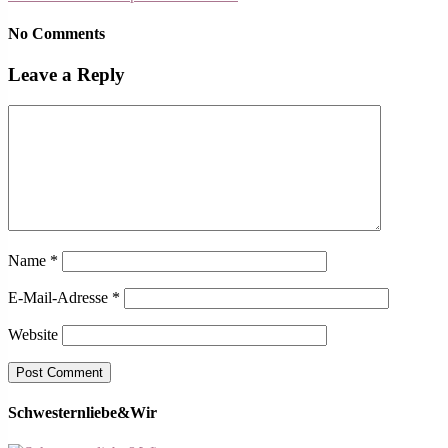
No Comments
Leave a Reply
Name
*
E-Mail-Adresse
*
Website
Schwesternliebe&Wir