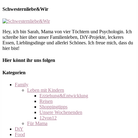
Schwesternliebe&Wir
Hey, ich bin Sarah, Mama von vier Töchtern und Psychologin. Ich
schreibe hier über unser Familienleben, DiY-Projekte, leckeres
Essen, Lieblingsdinge und allerlei Schönes. Ich freue mich, dass du
hier bist!
Hier könnt ihr uns folgen
Kategorien
Family
Leben mit Kindern
Erziehung&Entwicklung
Reisen
Shoppingtipps
Unsere Wochenenden
12von12
Für Mama
DiY
Food