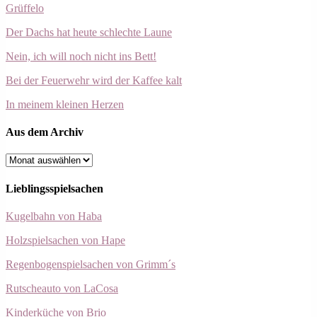
Grüffelo
Der Dachs hat heute schlechte Laune
Nein, ich will noch nicht ins Bett!
Bei der Feuerwehr wird der Kaffee kalt
In meinem kleinen Herzen
Aus dem Archiv
Aus
dem
Archiv
Lieblingsspielsachen
Kugelbahn von Haba
Holzspielsachen von Hape
Regenbogenspielsachen von Grimm´s
Rutscheauto von LaCosa
Kinderküche von Brio