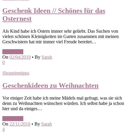
Geschenk Ideen // Schönes für das
Osternest
Als Kind habe ich Ostern immer sehr geliebt. Das Suchen von
vielen schönen Kleinigkeiten im Garten zusammen mit meinen
Geschwistern hat mir immer viel Freude bereitet…
Read More
On
02/04/2019
•
By
Sarah
0
Shoppingtipps
Geschenkideen zu Weihnachten
Vor einiger Zeit habe ich meine Mädels mal gefragt, was sie sich
denn zu Weihnachten wünschen würden. Ich selbst habe ja schon
hier und da einiges…
Read More
On
22/11/2016
•
By
Sarah
4