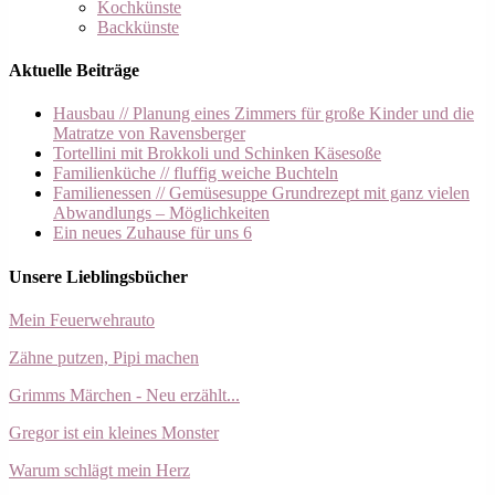
Kochkünste
Backkünste
Aktuelle Beiträge
Hausbau // Planung eines Zimmers für große Kinder und die
Matratze von Ravensberger
Tortellini mit Brokkoli und Schinken Käsesoße
Familienküche // fluffig weiche Buchteln
Familienessen // Gemüsesuppe Grundrezept mit ganz vielen
Abwandlungs – Möglichkeiten
Ein neues Zuhause für uns 6
Unsere Lieblingsbücher
Mein Feuerwehrauto
Zähne putzen, Pipi machen
Grimms Märchen - Neu erzählt...
Gregor ist ein kleines Monster
Warum schlägt mein Herz