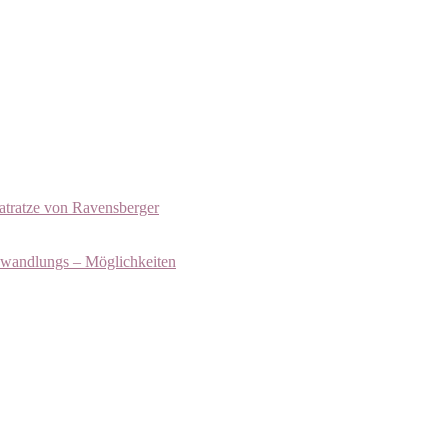
atratze von Ravensberger
bwandlungs – Möglichkeiten