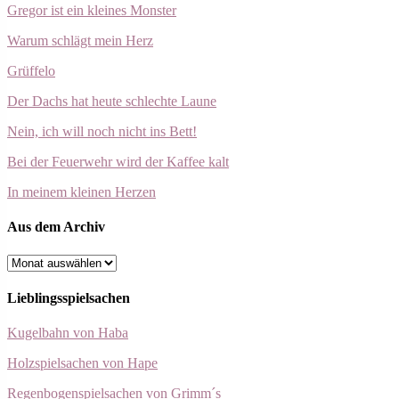
Gregor ist ein kleines Monster
Warum schlägt mein Herz
Grüffelo
Der Dachs hat heute schlechte Laune
Nein, ich will noch nicht ins Bett!
Bei der Feuerwehr wird der Kaffee kalt
In meinem kleinen Herzen
Aus dem Archiv
Aus
dem
Archiv
Lieblingsspielsachen
Kugelbahn von Haba
Holzspielsachen von Hape
Regenbogenspielsachen von Grimm´s