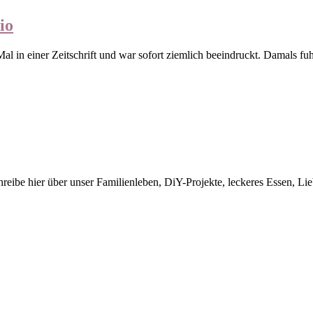
io
Mal in einer Zeitschrift und war sofort ziemlich beeindruckt. Damals f
ibe hier über unser Familienleben, DiY-Projekte, leckeres Essen, Liebl