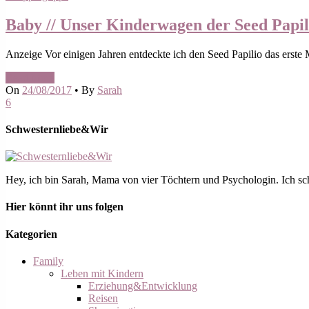
Baby // Unser Kinderwagen der Seed Papil
Anzeige Vor einigen Jahren entdeckte ich den Seed Papilio das erste 
Read More
On
24/08/2017
•
By
Sarah
6
Schwesternliebe&Wir
Hey, ich bin Sarah, Mama von vier Töchtern und Psychologin. Ich schre
Hier könnt ihr uns folgen
Kategorien
Family
Leben mit Kindern
Erziehung&Entwicklung
Reisen