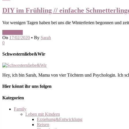
DIY im Frühling // einfache Schmetterling
Vor wenigen Tagen haben bei uns die Winterferien begonnen und zeitgl
Read More
On
17/02/2020
•
By
Sarah
0
Schwesternliebe&Wir
Hey, ich bin Sarah, Mama von vier Töchtern und Psychologin. Ich schre
Hier könnt ihr uns folgen
Kategorien
Family
Leben mit Kindern
Erziehung&Entwicklung
Reisen