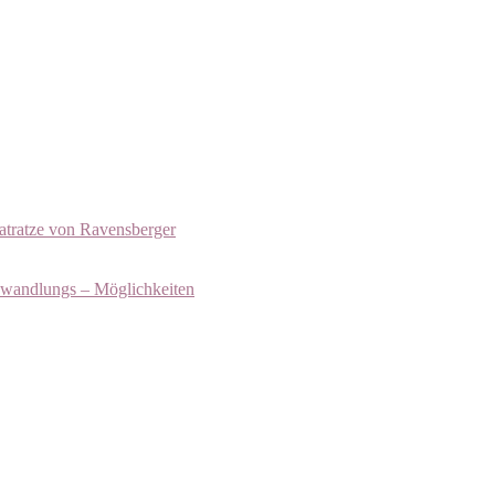
atratze von Ravensberger
bwandlungs – Möglichkeiten