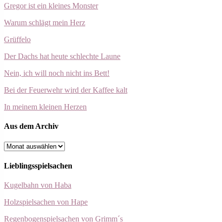
Gregor ist ein kleines Monster
Warum schlägt mein Herz
Grüffelo
Der Dachs hat heute schlechte Laune
Nein, ich will noch nicht ins Bett!
Bei der Feuerwehr wird der Kaffee kalt
In meinem kleinen Herzen
Aus dem Archiv
Aus
dem
Archiv
Lieblingsspielsachen
Kugelbahn von Haba
Holzspielsachen von Hape
Regenbogenspielsachen von Grimm´s