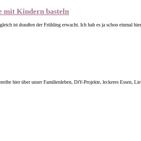
e mit Kindern basteln
eich ist draußen der Frühling erwacht. Ich hab es ja schon einmal hie
ibe hier über unser Familienleben, DiY-Projekte, leckeres Essen, Liebl