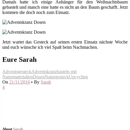
Damals hatte ich einige Anhänger für den Weihnachtsbaum
gebastelt und manch eine hatte es nicht an den Baum geschafft. Jetzt
kommen die doch noch zum Einsatz.
Jetzt wartet das Gesteck auf seinen ersten Einsatz nächste Woche
und euch wünsche ich viel Spaß beim Nachmachen.
Eure Sarah
Adventsgesteck
Adventskranz
basteln mit
Naturmaterialien
Dosen
Naturgesteck
Upcycling
On
21/11/2016
•
By
Sarah
4
About
Sarah