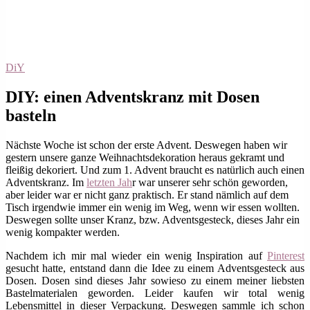
DiY
DIY: einen Adventskranz mit Dosen
basteln
Nächste Woche ist schon der erste Advent. Deswegen haben wir
gestern unsere ganze Weihnachtsdekoration heraus gekramt und
fleißig dekoriert. Und zum 1. Advent braucht es natürlich auch einen
Adventskranz. Im
letzten Jah
r war unserer sehr schön geworden,
aber leider war er nicht ganz praktisch. Er stand nämlich auf dem
Tisch irgendwie immer ein wenig im Weg, wenn wir essen wollten.
Deswegen sollte unser Kranz, bzw. Adventsgesteck, dieses Jahr ein
wenig kompakter werden.
Nachdem ich mir mal wieder ein wenig Inspiration auf
Pinterest
gesucht hatte, entstand dann die Idee zu einem Adventsgesteck aus
Dosen. Dosen sind dieses Jahr sowieso zu einem meiner liebsten
Bastelmaterialen geworden. Leider kaufen wir total wenig
Lebensmittel in dieser Verpackung. Deswegen sammle ich schon