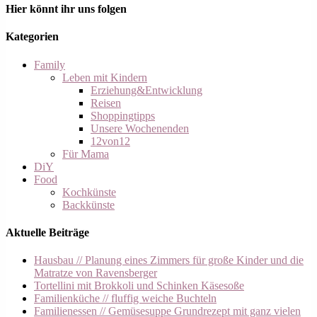
Hier könnt ihr uns folgen
Kategorien
Family
Leben mit Kindern
Erziehung&Entwicklung
Reisen
Shoppingtipps
Unsere Wochenenden
12von12
Für Mama
DiY
Food
Kochkünste
Backkünste
Aktuelle Beiträge
Hausbau // Planung eines Zimmers für große Kinder und die
Matratze von Ravensberger
Tortellini mit Brokkoli und Schinken Käsesoße
Familienküche // fluffig weiche Buchteln
Familienessen // Gemüsesuppe Grundrezept mit ganz vielen