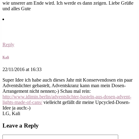
wie unserer am Ende wird. Ich werde es dann zeigen. Liebe Grüße
und alles Gute
Reply
Kali
22/11/2016 at 16:33
Super Idee ich habe auch dieses Jahr mit Konservendosen ein paar
Adventslichter gebastelt, Adventskranz kann man mein Dosen-
Arrangement nicht nennen;-) Schau mal rein:
http://www.idimin.berlin/adventslichter-basteln-aus-dosen-advent-
lights-made-of-cans/
vielleicht gefällt dir meine Upcycled-Dosen-
Idee ja auch:-)
LG, Kali
Leave a Reply