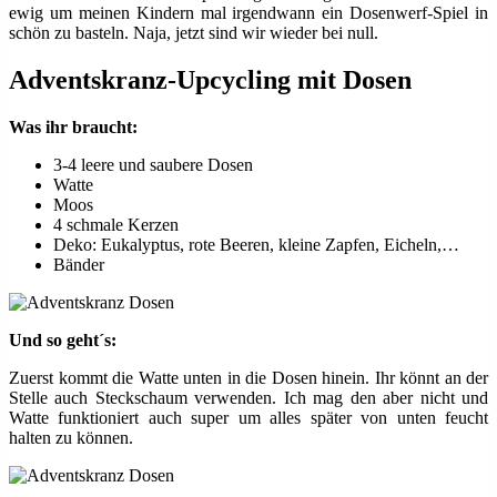
ewig um meinen Kindern mal irgendwann ein Dosenwerf-Spiel in
schön zu basteln. Naja, jetzt sind wir wieder bei null.
Adventskranz-Upcycling mit Dosen
Was ihr braucht:
3-4 leere und saubere Dosen
Watte
Moos
4 schmale Kerzen
Deko: Eukalyptus, rote Beeren, kleine Zapfen, Eicheln,…
Bänder
Und so geht´s:
Zuerst kommt die Watte unten in die Dosen hinein. Ihr könnt an der
Stelle auch Steckschaum verwenden. Ich mag den aber nicht und
Watte funktioniert auch super um alles später von unten feucht
halten zu können.