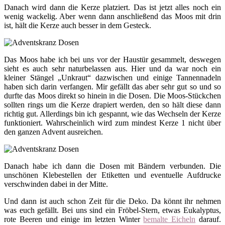
Danach wird dann die Kerze platziert. Das ist jetzt alles noch ein
wenig wackelig. Aber wenn dann anschließend das Moos mit drin
ist, hält die Kerze auch besser in dem Gesteck.
Das Moos habe ich bei uns vor der Haustür gesammelt, deswegen
sieht es auch sehr naturbelassen aus. Hier und da war noch ein
kleiner Stängel „Unkraut“ dazwischen und einige Tannennadeln
haben sich darin verfangen. Mir gefällt das aber sehr gut so und so
durfte das Moos direkt so hinein in die Dosen. Die Moos-Stückchen
sollten rings um die Kerze drapiert werden, den so hält diese dann
richtig gut. Allerdings bin ich gespannt, wie das Wechseln der Kerze
funktioniert. Wahrscheinlich wird zum mindest Kerze 1 nicht über
den ganzen Advent ausreichen.
Danach habe ich dann die Dosen mit Bändern verbunden. Die
unschönen Klebestellen der Etiketten und eventuelle Aufdrucke
verschwinden dabei in der Mitte.
Und dann ist auch schon Zeit für die Deko. Da könnt ihr nehmen
was euch gefällt. Bei uns sind ein Fröbel-Stern, etwas Eukalyptus,
rote Beeren und einige im letzten Winter
bemalte Eicheln
darauf.